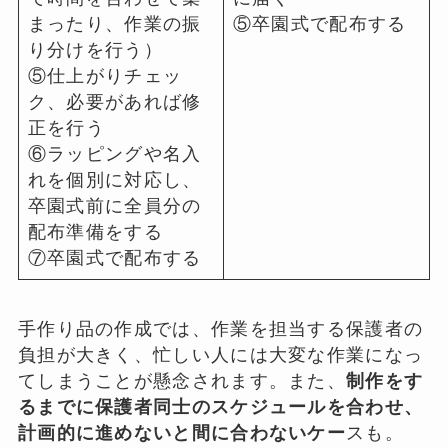
まったり、作業の振
⑤卒園式で配布する
り分けを行う）
⑤仕上がりチェッ
ク、必要があれば修
正を行う
⑥ラッピングや名入
れを個別に対応し、
卒園式前に全員分の
配布準備をする
⑦卒園式で配布する
手作り品の作成では、作業を担当する保護者の
負担が大きく、忙しい人には大変な作業になっ
てしまうことが懸念されます。また、
制作をす
るまでに保護者同士のスケジュールを合わせ、
計画的に進めないと間に合わないケー
スも。