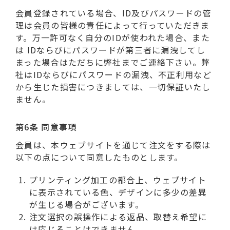
会員登録されている場合、ID及びパスワードの管
理は会員の皆様の責任によって行っていただきま
す。万一許可なく自分のIDが使われた場合、また
は IDならびにパスワードが第三者に漏洩してし
まった場合はただちに弊社までご連絡下さい。弊
社はIDならびにパスワードの漏洩、不正利用など
から生じた損害につきましては、一切保証いたし
ません。
第6条 同意事項
会員は、本ウェブサイトを通じて注文をする際は
以下の点について同意したものとします。
プリンティング加工の都合上、ウェブサイト
に表示されている色、デザインに多少の差異
が生じる場合がございます。
注文選択の誤操作による返品、取替え希望に
は応じることはできません。