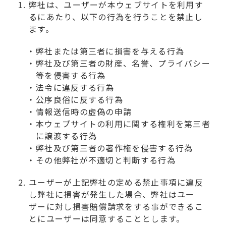
弊社は、ユーザーが本ウェブサイトを利用す
るにあたり、以下の行為を行うことを禁止し
ます。
弊社または第三者に損害を与える行為
弊社及び第三者の財産、名誉、プライバシー
等を侵害する行為
法令に違反する行為
公序良俗に反する行為
情報送信時の虚偽の申請
本ウェブサイトの利用に関する権利を第三者
に譲渡する行為
弊社及び第三者の著作権を侵害する行為
その他弊社が不適切と判断する行為
ユーザーが上記弊社の定める禁止事項に違反
し弊社に損害が発生した場合、弊社はユー
ザーに対し損害賠償請求をする事ができるこ
とにユーザーは同意することとします。