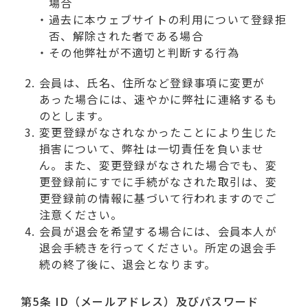
場合
過去に本ウェブサイトの利用について登録拒
否、解除された者である場合
その他弊社が不適切と判断する行為
会員は、氏名、住所など登録事項に変更が
あった場合には、速やかに弊社に連絡するも
のとします。
変更登録がなされなかったことにより生じた
損害について、弊社は一切責任を負いませ
ん。また、変更登録がなされた場合でも、変
更登録前にすでに手続がなされた取引は、変
更登録前の情報に基づいて行われますのでご
注意ください。
会員が退会を希望する場合には、会員本人が
退会手続きを行ってください。所定の退会手
続の終了後に、退会となります。
第5条 ID（メールアドレス）及びパスワード