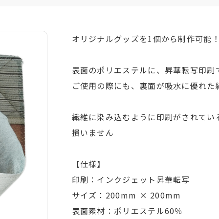
オリジナルグッズを1個から制作可能
表面のポリエステルに、昇華転写印刷
ご使用の際にも、裏面が吸水に優れた
繊維に染み込むように印刷がされてい
損いません
【仕様】
印刷：インクジェット昇華転写
サイズ：200mm × 200mm
表面素材：ポリエステル60％
数量
単