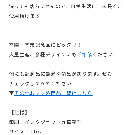
洗っても落ちませんので、日常生活にて末長くご
使用頂けます
卒園・卒業記念品にピッタリ！
大量生産、多種デザインにも
ご相談
ください
他にも記念品に最適な商品があります。ぜひ
チェックしてみてください！
▼
その他おすすめ商品一覧はこちら
【仕様】
印刷：インクジェット昇華転写
サイズ：11oz