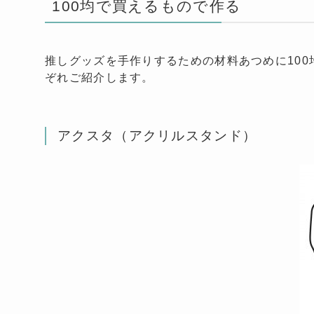
100均で買えるもので作る
推しグッズを
手作りするための
材料あつめに10
ぞれご紹介します。
アクスタ（アクリルスタンド）