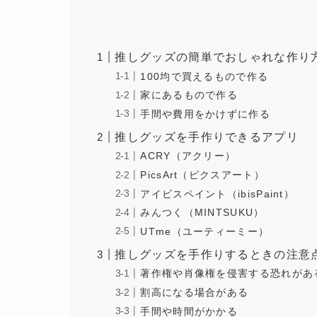
推しグッズの簡単でおしゃれな作り
100均で買えるもので作る
家にあるもので作る
手間や費用をかけずに作る
推しグッズを手作りできるアプリ
ACRY（アクリー）
PicsArt（ピクスアート）
アイビスペイント（ibisPaint）
みんつく（MINTSUKU）
UTme（ユーティーミー）
推しグッズを手作りするときの注意
著作権や肖像権を侵害する恐れがあ
割高になる場合がある
手間や時間がかかる