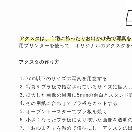
アクスタは、自宅に飾ったりお出かけ先で写真を
用プリンターを使って、オリジナルのアクスタを
アクスタの作り方
7cm以下のサイズの写真を用意する
写真をプラ板で指定されているサイズに拡大
拡大した画像の周囲に5mmの余白とスタンド
その用紙に合わせてプラ板をカットする
オーブントースターでプラ板を焼く
小さくなったプラ板に切り抜いた画像を透明
「おゆまる」を温めて俵型にし、アクスタの