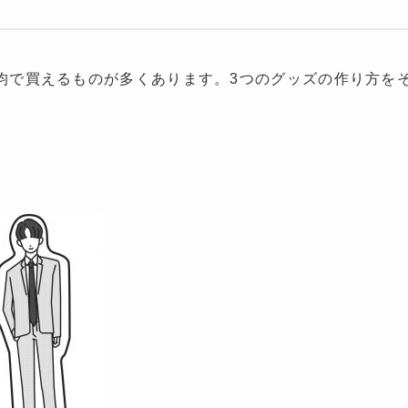
0均で買えるものが多くあります。3つのグッズの
作り方を