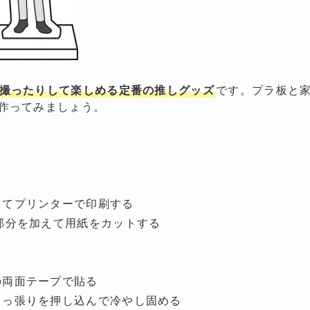
撮ったりして楽しめる定番の推しグッズ
です。プラ板と
作ってみましょう。
してプリンターで印刷する
部分を加えて用紙をカットする
の両面テープで貼る
出っ張りを押し込んで冷やし固める