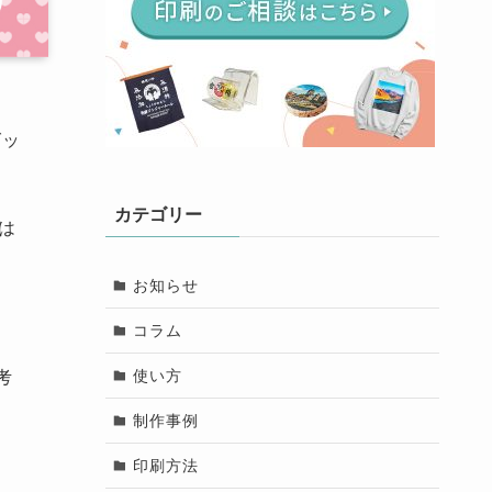
グッ
カテゴリー
は
お知らせ
コラム
使い方
考
制作事例
印刷方法