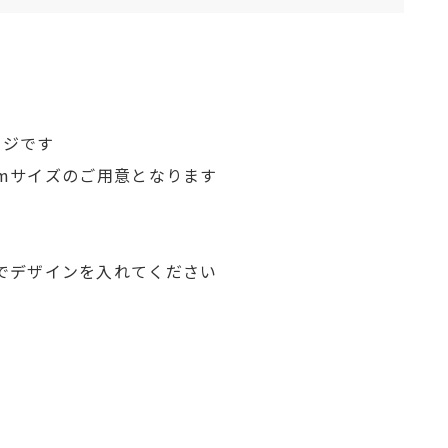
！
ッジです
mmサイズのご用意となります
でデザインを入れてください