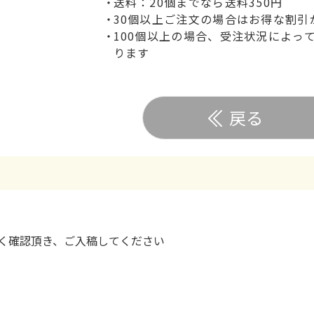
送料：20個までなら送料350円
30個以上ご注文の場合はお得な割引
100個以上の場合、受注状況によっ
ります
戻る
く確認頂き、ご入稿してください