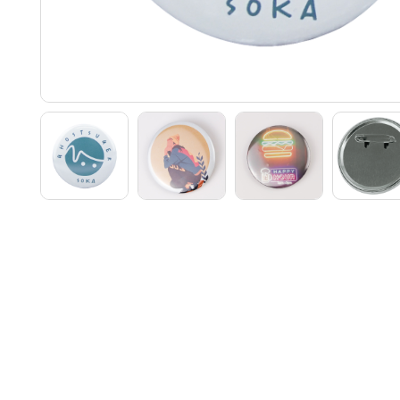
注文
1～
30
100