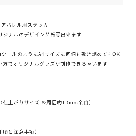
るアパレル用ステッカー
リジナルのデザインが転写出来ます
シールのようにA4サイズに何個も敷き詰めてもOK
い方でオリジナルグッズが制作できちゃいます
mm（仕上がりサイズ ※周囲約10mm余白）
手順と注意事項）