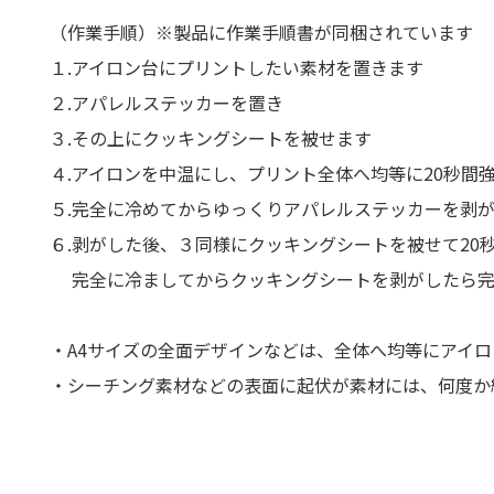
（作業手順）※製品に作業手順書が同梱されています
10
１.アイロン台にプリントしたい素材を置きます
・上
２.アパレルステッカーを置き
別途お
３.その上にクッキングシートを被せます
４.アイロンを中温にし、プリント全体へ均等に20秒間
５.完全に冷めてからゆっくりアパレルステッカーを剥
６.剥がした後、３同様にクッキングシートを被せて20
完全に冷ましてからクッキングシートを剥がしたら完
・A4サイズの全面デザインなどは、全体へ均等にアイ
・シーチング素材などの表面に起伏が素材には、何度か