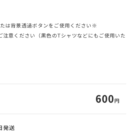
、または背景透過ボタンをご使用ください※
ご注意ください（黒色のTシャツなどにもご使用いた
600
円
日発送