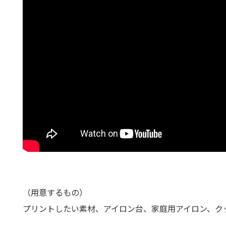
注文
1～
30
（用意するもの）
100
プリントしたい素材、アイロン台、家庭用アイロン、ク
300