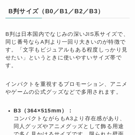
B判サイズ（B0／B1／B2／B3）
B判は日本国内でなじみの深いJIS系サイズで、
同じ番号ならA判より一回り大きいのが特徴で
す。「文字もビジュアルもある程度しっかり見
せたい」というときに使いやすいサイズ帯で
す。
インパクトを重視するプロモーション、アニメ
やゲームの公式グッズなどで多用されます。
B3（364×515mm）：
コンパクトながらもA3より存在感があり、
同人グッズやアニメグッズとして飾る用途
で多く見かけるサイズです。限られた壁面