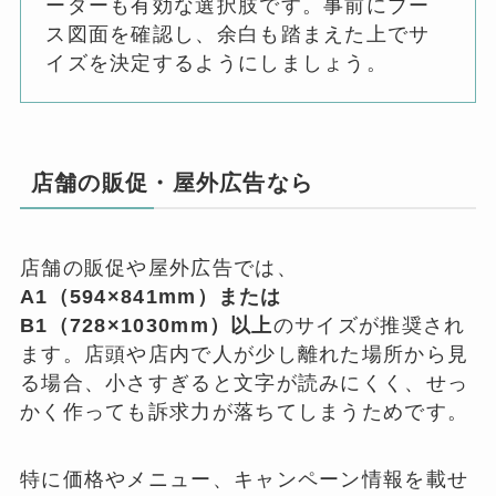
ーダーも有効な選択肢です。事前にブー
ス図面を確認し、余白も踏まえた上でサ
イズを決定するようにしましょう。
店舗の販促・屋外広告なら
店舗の販促や屋外広告では、
A1（594×841mm）または
B1（728×1030mm）以上
のサイズが推奨され
ます。店頭や店内で人が少し離れた場所から見
る場合、小さすぎると文字が読みにくく、せっ
かく作っても訴求力が落ちてしまうためです。
特に価格やメニュー、キャンペーン情報を載せ