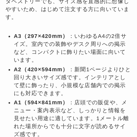
タペストリーでも、サイズ感を直感的に想像し
やすいため、はじめて注文する方に向いていま
す。
A3（297×420mm）
：いわゆるA4の2倍サ
イズ。室内での装飾やデスク周りへの掲示
など、コンパクトに飾りたい場面に向いて
います。
A2（420×594mm）
：新聞1ページよりひと
回り大きいサイズ感です。インテリアとし
て壁に飾ったり、小規模な店舗内での掲示
にも対応できます。
A1（594×841mm）
：店頭での販促や、メ
ニュー・案内表示など、しっかりと情報を
見せたい用途に適しています。1メートル離
れた場所からでも十分に文字が読めるサイ
ズ感です。