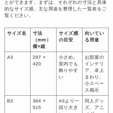
とができます。まずは、それぞれの寸法と具体
的なサイズ感、主な用途を整理した一覧表をご
覧ください。
サイズ名
寸法
サイズ感
向いてい
（mm）
の目安
る用途
横×縦
A3
297 ×
小さめ。
お部屋の
420
室内でも
インテリ
飾りやす
ア、卓上
い
まわり、
小スペー
ス掲示
B3
364 ×
A3より一
同人グッ
515
回り大き
ズ、アニ