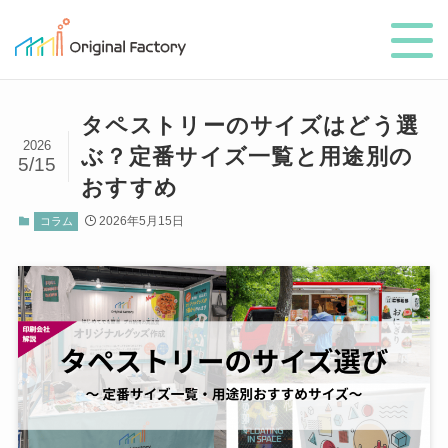
タペストリーのサイズはどう選
2026
ぶ？定番サイズ一覧と用途別の
5/15
おすすめ
2026年5月15日
コラム