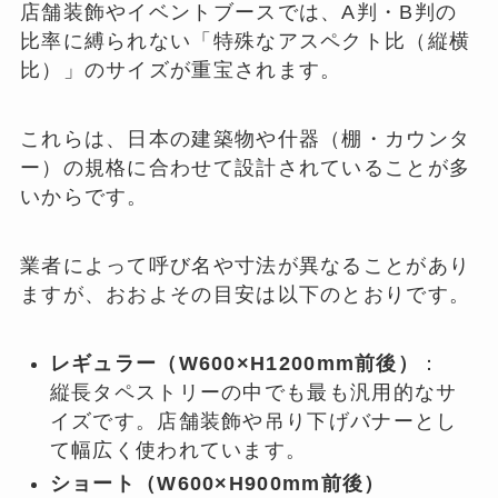
店舗装飾やイベントブースでは、A判・B判の
比率に縛られない「特殊なアスペクト比（縦横
比）」のサイズが重宝されます。
これらは、日本の建築物や什器（棚・カウンタ
ー）の規格に合わせて設計されていることが多
いからです。
業者によって呼び名や寸法が異なることがあり
ますが、おおよその目安は以下のとおりです。
レギュラー（W600×H1200mm前後）
：
縦長タペストリーの中でも最も汎用的なサ
イズです。店舗装飾や吊り下げバナーとし
て幅広く使われています。
ショート（W600×H900mm前後）