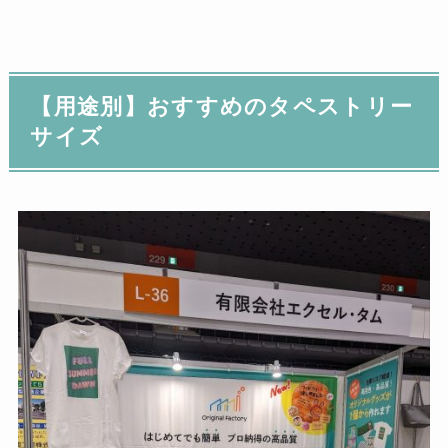
【用途別】おすすめのタペストリー
サイズ