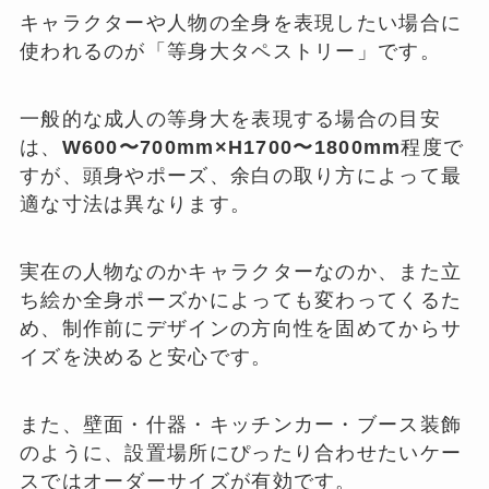
キャラクターや人物の全身を表現したい場合に
使われるのが「等身大タペストリー」です。
一般的な成人の等身大を表現する場合の目安
は、
W600〜700mm×H1700〜1800mm
程度で
すが、頭身やポーズ、余白の取り方によって最
適な寸法は異なります。
実在の人物なのかキャラクターなのか、また立
ち絵か全身ポーズかによっても変わってくるた
め、制作前にデザインの方向性を固めてからサ
イズを決めると安心です。
また、壁面・什器・キッチンカー・ブース装飾
のように、設置場所にぴったり合わせたいケー
スではオーダーサイズが有効です。