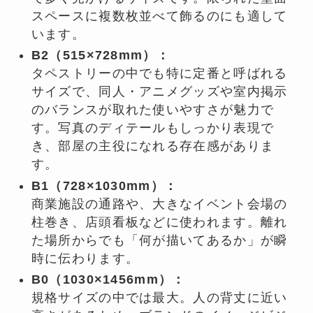
スペースに複数枚並べて飾るのにも適して
います。
B2（515×728mm）：
タペストリーの中でも特に定番と呼ばれる
サイズで、同人・アニメグッズや室内掲示
のバランスが取れた使いやすさが魅力で
す。写真のディテールもしっかり表現で
き、部屋の主役になれる存在感がありま
す。
B1（728×1030mm）：
商業施設の通路や、大きなイベント会場の
柱巻き、店頭看板などに使われます。離れ
た場所からでも「何が描いてあるか」が瞬
時に伝わります。
B0（1030×1456mm）：
規格サイズの中では最大。人の背丈に近い