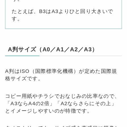
たとえば、B3はA3よりひと回り大きいで
す。
A判サイズ（A0／A1／A2／A3）
A判はISO（国際標準化機構）が定めた国際規
格サイズです。
コピー用紙やチラシでおなじみの比率なので、
「A3ならA4の2倍」「A2ならさらにその上」
とイメージしやすいのが特徴です。