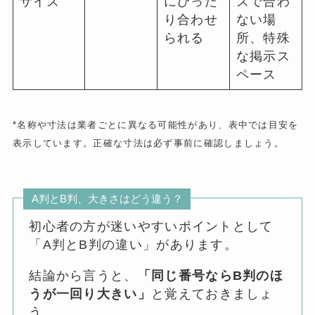
サイズ
にぴった
ズで合わ
り合わせ
ない場
られる
所、特殊
な掲示ス
ペース
*名称や寸法は業者ごとに異なる可能性があり、表中では目安を
表示しています。正確な寸法は必ず事前に確認しましょう。
A判とB判、大きさはどう違う？
初心者の方が迷いやすいポイントとして
「A判とB判の違い」があります。
結論から言うと、
「同じ番号ならB判のほ
うが一回り大きい」
と覚えておきましょ
う。