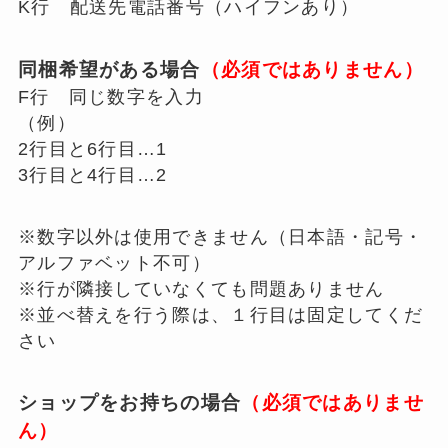
K行 配送先電話番号（ハイフンあり）
同梱希望がある場合
（必須ではありません）
F行 同じ数字を入力
（例）
2行目と6行目…1
3行目と4行目…2
※数字以外は使用できません（日本語・記号・
アルファベット不可）
※行が隣接していなくても問題ありません
※並べ替えを行う際は、１行目は固定してくだ
さい
ショップをお持ちの場合
（必須ではありませ
ん）