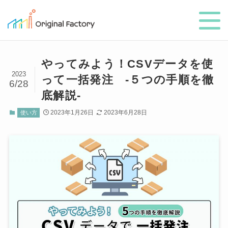
やってみよう！CSVデータを使
2023
って一括発注 -５つの手順を徹
6/28
底解説-
2023年1月26日
2023年6月28日
使い方