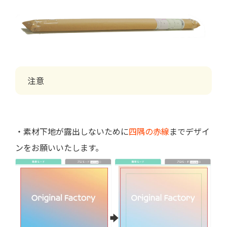
注意
・素材下地が露出しないために
四隅の赤線
までデザイ
ンをお願いいたします。