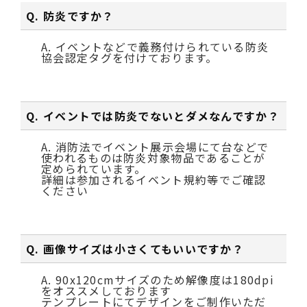
Q. 防炎ですか？
A. イベントなどで義務付けられている防炎
協会認定タグを付けております。
Q. イベントでは防炎でないとダメなんですか？
A. 消防法でイベント展示会場にて台などで
使われるものは防炎対象物品であることが
定められています。
詳細は参加されるイベント規約等でご確認
ください
Q. 画像サイズは小さくてもいいですか？
A. 90x120cmサイズのため解像度は180dpi
をオススメしております
テンプレートにてデザインをご制作いただ