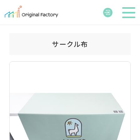
サークル布