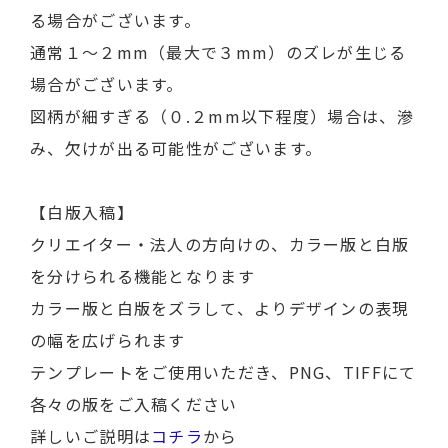
る場合がございます。
通常１～２mm（最大で３mm）のズレが生じる
場合がございます。
図柄が細すぎる（０.２mm以下程度）場合は、滲
み、欠けが出る可能性がございます。
【白版入稿】
クリエイター・法人の方向けの、カラー版と白版
を分けられる機能となります
カラー版と白版をズラして、よりデザインの表現
の幅を広げられます
テンプレートをご使用いただき、PNG、TIFFにて
各々の版をご入稿ください
詳しいご説明は
コチラ
から