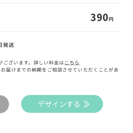
390
円
日発送
がございます。詳しい料金は
こちら
てお届けまでの納期をご相談させていただくことがあ
デザインする