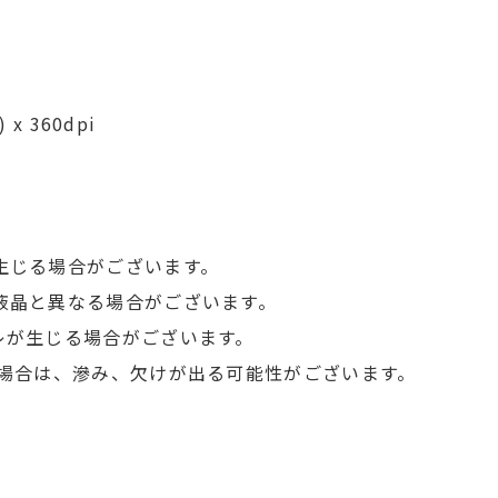
価
円
x 360dpi
円
円
円
生じる場合がございます。
液晶と異なる場合がございます。
円
レが生じる場合がございます。
、
）場合は、滲み、欠けが出る可能性がございます。
さい。