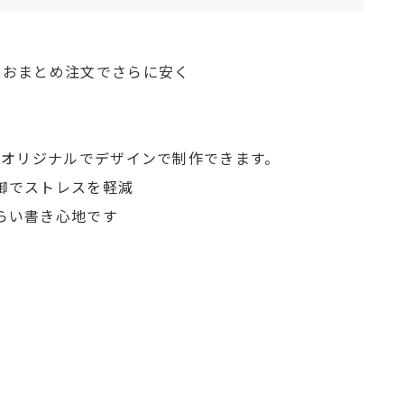
！おまとめ注文でさらに安く
にオリジナルでデザインで制作できます。
御でストレスを軽減
らい書き心地です