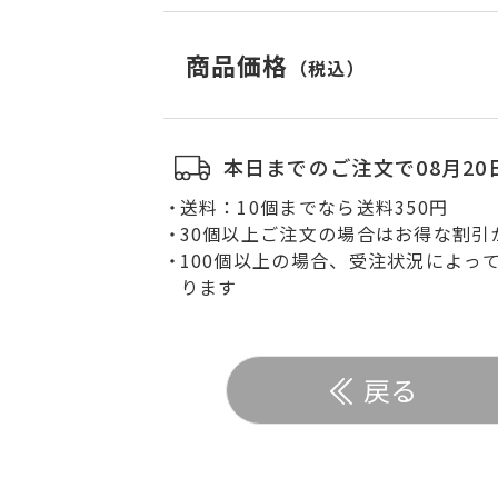
閉じる
商品価格
（税込）
本日までのご注文で08月20
送料：10個までなら送料350円
30個以上ご注文の場合はお得な割引
100個以上の場合、受注状況によっ
ります
戻る