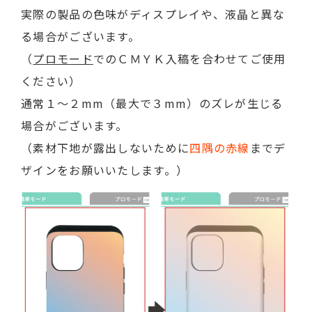
実際の製品の色味がディスプレイや、液晶と異な
る場合がございます。
（
プロモード
でのＣＭＹＫ入稿を合わせてご使用
ください）
通常１～２mm（最大で３mm）のズレが生じる
場合がございます。
（素材下地が露出しないために
四隅の赤線
までデ
ザインをお願いいたします。）